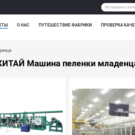
КТЫ
О НАС
ПУТЕШЕСТВИЕ ФАБРИКИ
ПРОВЕРКА КАЧ
денца
КИТАЙ Машина пеленки младенц