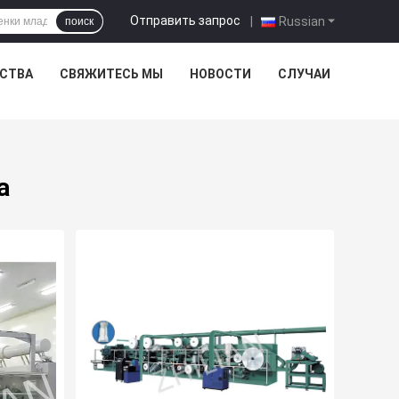
Отправить запрос
|
Russian
поиск
ЕСТВА
СВЯЖИТЕСЬ МЫ
НОВОСТИ
СЛУЧАИ
а