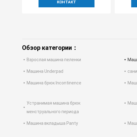
КОНТАКТ
Обзор категории：
Взрослая машина пеленки
Маш
Машина Underpad
сани
Машина брюк Incontinence
Маши
Устранимая машина брюк
Маш
менструального периода
Машина вкладыша Panty
Маш