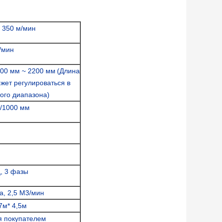
 350 м/мин
/мин
500 мм ~ 2200 мм
(
Длина
жет регулироваться в
ого диапазона)
0/1000 мм
ц, 3 фазы
а, 2,5 М3/мин
7м* 4,5м
я покупателем