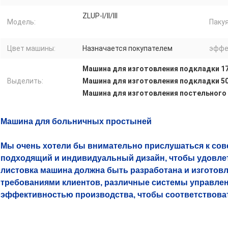
ZLUP-I/II/III
Модель:
Пакуя
Цвет машины:
Назначается покупателем
эффе
Машина для изготовления подкладки 17
Выделить:
Машина для изготовления подкладки 5
Машина для изготовления постельного 
Машина для больничных простыней
Мы очень хотели бы внимательно прислушаться к сов
подходящий и индивидуальный дизайн, чтобы удовл
листовка машина должна быть разработана и изготовл
требованиями клиентов, различные системы управле
эффективностью производства, чтобы соответствоват