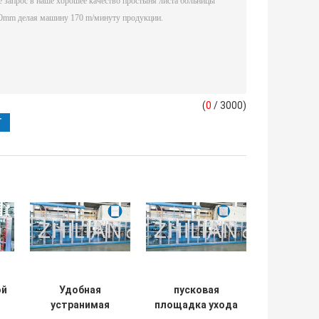
(
0
/ 3000)
ой
Удобная
пусковая
устранимая
площадка ухода