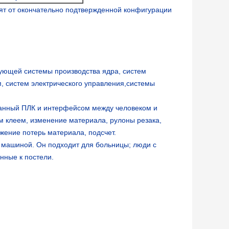
сят от окончательно подтвержденной конфигурации
ующей системы производства ядра, систем
м, систем электрического управления,системы
ванный ПЛК и интерфейсом между человеком и
м клеем, изменение материала, рулоны резака,
жение потерь материала, подсчет.
н машиной. Он подходит для больницы; люди с
нные к постели.