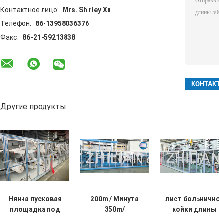
Контактное лицо:
Mrs. Shirley Xu
Телефон:
86-13958036376
Факс:
86-21-59213838
Другие продукты
Нянча пусковая
200m / Минута
лист больничн
площадка под
350m/
койки длины