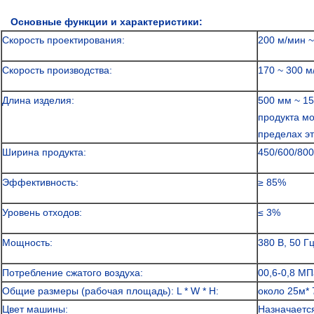
Основные функции и характеристики:
Скорость проектирования:
200 м/мин ~
Скорость производства:
170 ~ 300 м
Длина изделия:
500 мм ~ 1
продукта мо
пределах эт
Ширина продукта:
450/600/80
Эффективность:
≥ 85%
Уровень отходов:
≤ 3%
Мощность:
380 В, 50 Г
Потребление сжатого воздуха:
00,6-0,8 МП
Общие размеры (рабочая площадь): L * W * H:
около 25м* 
Цвет машины:
Назначаетс