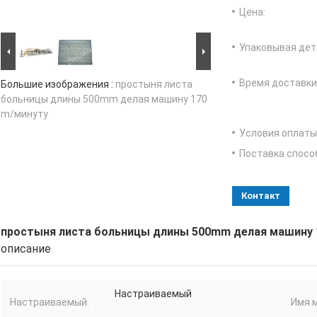
Цена:
Упаковывая дет
Время доставки
Большие изображения :
простыня листа
больницы длины 500mm делая машину 170
m/минуту
Условия оплаты
Поставка спосо
Контакт
простыня листа больницы длины 500mm делая машину 
описание
Настраиваемый
Настраиваемый:
Имя 