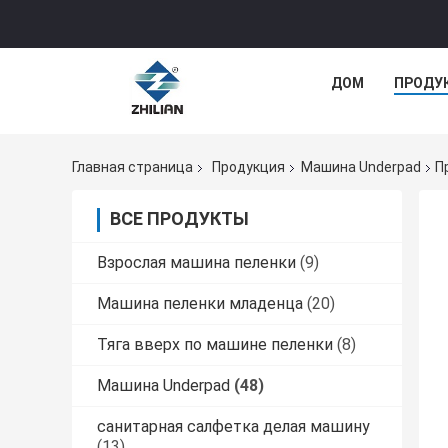
ДОМ
ПРОДУ
Главная страница
Продукция
Машина Underpad
П
ВСЕ ПРОДУКТЫ
Взрослая машина пеленки
(9)
Машина пеленки младенца
(20)
Тяга вверх по машине пеленки
(8)
Машина Underpad
(48)
санитарная салфетка делая машину
(13)