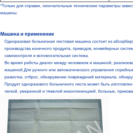
*Только для справки, окончательные технические параметры зави
машины.
Машина и применение
Одноразовая больничная листовая машина состоит из абсорбир
производства конечного продукта, приводов, конвейерных систе
самоконтроля и вспомогательная система.
Во время работы диалог между человеком и машиной, реализо
машиной.Для ручного или автоматического управления спрейны
размотка, отброс, обнаружение повреждений материала, обнару
Продукт одноразового больничного листа может быть изготовле
легкой, умеренной и тяжелой инконтиненцией; больные, прикова