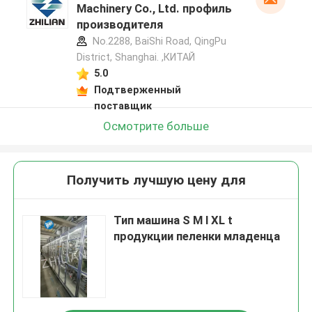
Machinery Co., Ltd. профиль
производителя
No.2288, BaiShi Road, QingPu
District, Shanghai. ,КИТАЙ
5.0
Подтверженный
поставщик
Осмотрите больше
Получить лучшую цену для
Тип машина S M l XL t
продукции пеленки младенца