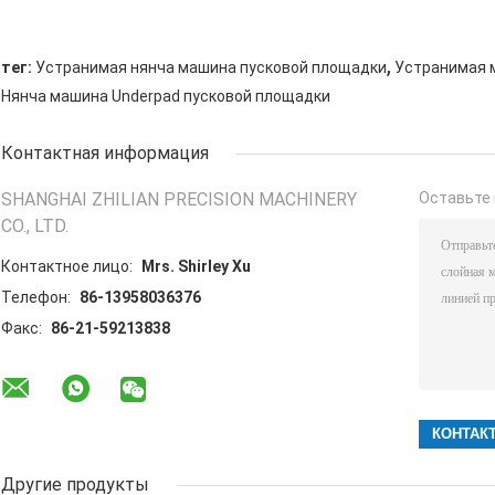
,
тег:
Устранимая нянча машина пусковой площадки
Устранимая 
Нянча машина Underpad пусковой площадки
Контактная информация
SHANGHAI ZHILIAN PRECISION MACHINERY
Оставьте 
CO., LTD.
Контактное лицо:
Mrs. Shirley Xu
Телефон:
86-13958036376
Факс:
86-21-59213838
Другие продукты