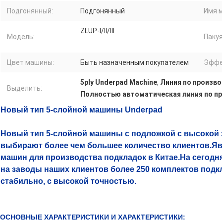
Подгонянный:
Подгонянный
Имя 
ZLUP-I/II/III
Модель:
Пакуя
Цвет машины:
Быть назначенным покупателем
Эффе
5ply Underpad Machine
,
Линия по произв
Выделить:
Полностью автоматическая линия по п
Новый тип 5-слойной машины Underpad
Новый тип 5-слойной машины с подложкой с высокой
выбирают более чем большее количество клиентов.Я
машин для производства подкладок в Китае.На сегодн
на заводы наших клиентов более 250 комплектов под
стабильно, с высокой точностью.
ОСНОВНЫЕ ХАРАКТЕРИСТИКИ И ХАРАКТЕРИСТИКИ: