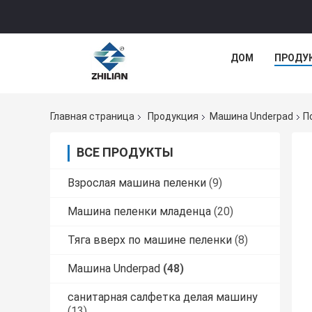
ДОМ
ПРОДУ
Главная страница
Продукция
Машина Underpad
П
ВСЕ ПРОДУКТЫ
Взрослая машина пеленки
(9)
Машина пеленки младенца
(20)
Тяга вверх по машине пеленки
(8)
Машина Underpad
(48)
санитарная салфетка делая машину
(13)