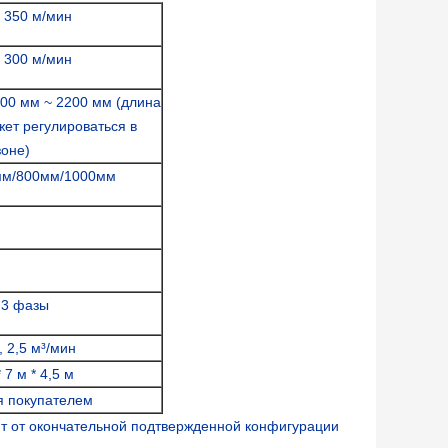
 350 м/мин
 300 м/мин
500 мм ~ 2200 мм (длина
ет регулироваться в
зоне)
мм/800мм/1000мм
 3 фазы
, 2,5 м³/мин
 7 м * 4,5 м
я покупателем
ят от окончательной подтвержденной конфигурации