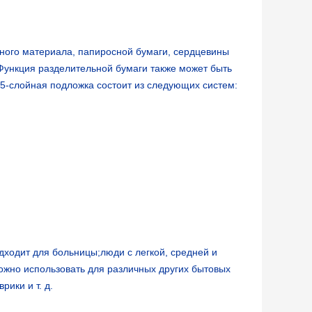
аного материала, папиросной бумаги, сердцевины
Функция разделительной бумаги также может быть
я 5-слойная подложка состоит из следующих систем:
ходит для больницы;люди с легкой, средней и
ожно использовать для различных других бытовых
рики и т. д.