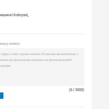
,
машина Underpad
вашу заявку
(
0
/ 3000)