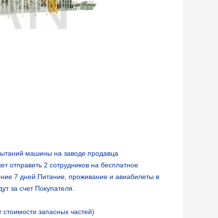
пытаний машины на заводе продавца
ет отправить 2 сотрудников на бесплатное
ение 7 дней.Питание, проживание и авиабилеты в
ут за счет Покупателя.
т стоимости запасных частей)