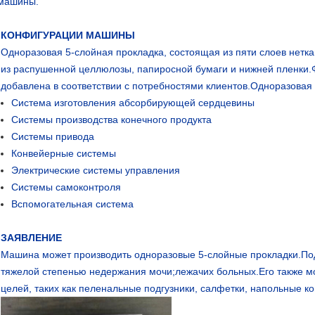
машины.
КОНФИГУРАЦИИ МАШИНЫ
Одноразовая 5-слойная прокладка, состоящая из пяти слоев нетк
из распушенной целлюлозы, папиросной бумаги и нижней пленки.
добавлена ​​в соответствии с потребностями клиентов.Одноразова
Система изготовления абсорбирующей сердцевины
Системы производства конечного продукта
Системы привода
Конвейерные системы
Электрические системы управления
Системы самоконтроля
Вспомогательная система
ЗАЯВЛЕНИЕ
Машина может производить одноразовые 5-слойные прокладки.Под
тяжелой степенью недержания мочи;лежачих больных.Его также м
целей, таких как пеленальные подгузники, салфетки, напольные ков