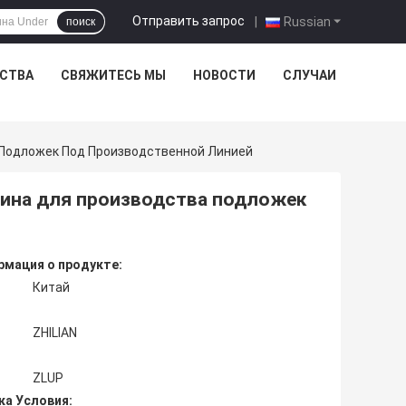
Отправить запрос
|
Russian
поиск
ЕСТВА
СВЯЖИТЕСЬ МЫ
НОВОСТИ
СЛУЧАИ
Подложек Под Производственной Линией
ина для производства подложек
мация о продукте:
Китай
ZHILIAN
ZLUP
ка Условия: