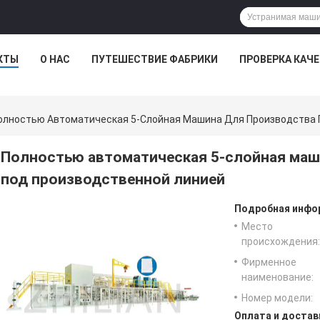
КТЫ
О НАС
ПУТЕШЕСТВИЕ ФАБРИКИ
ПРОВЕРКА КАЧ
олностью Автоматическая 5-Слойная Машина Для Производства 
Полностью автоматическая 5-слойная маш
под производственной линией
Подробная инфор
Место
происхождения:
Фирменное
наименование:
Номер модели:
Оплата и достав